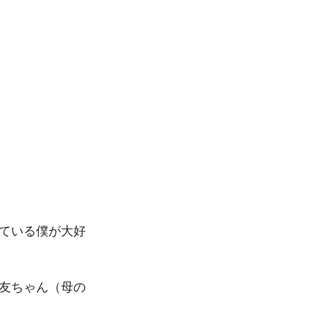
れている僕が大好
る友ちゃん（母の