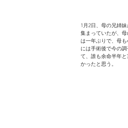
1月2日、母の兄姉
集まっていたが、母
は一年ぶりで、母も
には手術後で今の調
て、誰も余命半年と
かったと思う。