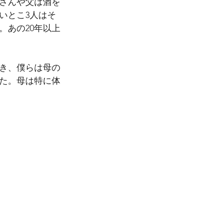
さんや父は酒を
いとこ3人はそ
。あの20年以上
行き、僕らは母の
た。母は特に体