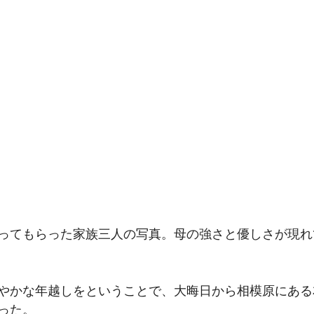
に撮ってもらった家族三人の写真。母の強さと優しさが現
に賑やかな年越しをということで、大晦日から相模原にあ
った。