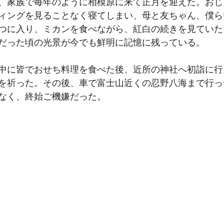
、家族で毎年のように相模原に来て正月を迎えた。おじ
ィングを見ることなく寝てしまい、母と友ちゃん、僕ら
つに入り、ミカンを食べながら、紅白の続きを見ていた
だった頃の光景が今でも鮮明に記憶に残っている。
、午前中に皆でおせち料理を食べた後、近所の神社へ初詣に
を祈った。その後、車で富士山近くの忍野八海まで行っ
なく、終始ご機嫌だった。