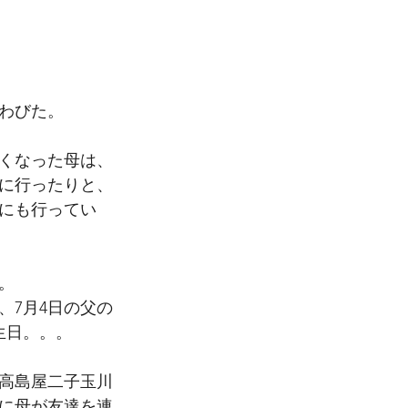
わびた。
くなった母は、
に行ったりと、
にも行ってい
。
、7月4日の父の
生日。。。
（高島屋二子玉川
春に母が友達を連