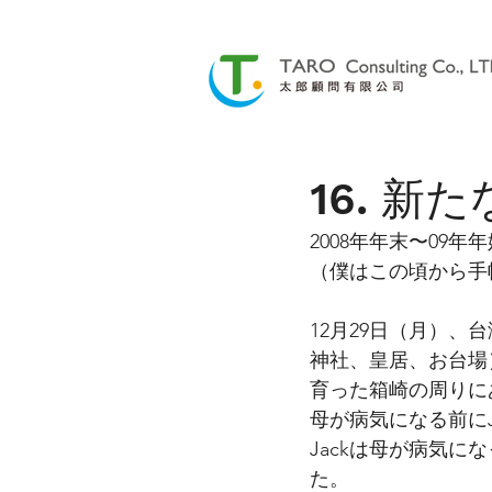
16. 新
2008年年末〜09
（僕はこの頃から手
12月29日（月）、
神社、皇居、お台場
育った箱崎の周りに
母が病気になる前にJ
Jackは母が病気
た。