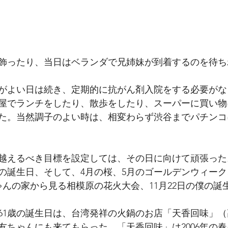
飾ったり、当日はベランダで兄姉妹が到着するのを待ち
がよい日は続き、定期的に抗がん剤入院をする必要がな
屋でランチをしたり、散歩をしたり、スーパーに買い物
た。当然調子のよい時は、相変わらず渋谷までパチンコ
越えるべき目標を設定しては、その日に向けて頑張った
母の誕生日、そして、4月の桜、5月のゴールデンウィーク
ゃんの家から見る相模原の花火大会、11月22日の僕の誕
の61歳の誕生日は、台湾発祥の火鍋のお店「天香回味」
友ちゃんにも来てもらった。「天香回味」は2006年の