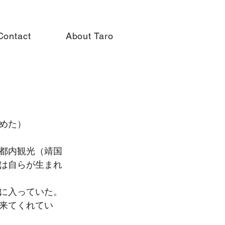
Contact
About Taro
めた）
都内観光（靖国
は自らが生まれ
気に入っていた。
で来てくれてい