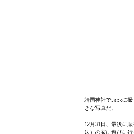
靖国神社でJack
きな写真だ。
12月31日、最後
妹）の家に遊びに行