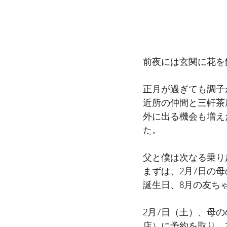
前夜には玄関に花を
正月が過ぎても調子
近所の仲間と三軒茶
外に出る機会も増え
た。
父と僕は次なる乗り
まずは、2月7日の
誕生日、8月の友ち
2月7日（土）、母
店）に予約を取り、