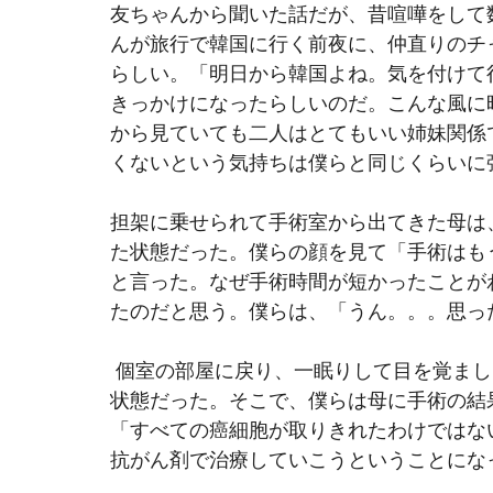
友ちゃんから聞いた話だが、昔喧嘩をして
んが旅行で韓国に行く前夜に、仲直りのチ
らしい。「明日から韓国よね。気を付けて
きっかけになったらしいのだ。こんな風に
から見ていても二人はとてもいい姉妹関係
くないという気持ちは僕らと同じくらいに
担架に乗せられて手術室から出てきた母は
た状態だった。僕らの顔を見て「手術はも
と言った。なぜ手術時間が短かったことが
たのだと思う。僕らは、「うん。。。思っ
 個室の部屋に戻り、一眠りして目を覚ま
状態だった。そこで、僕らは母に手術の結
「すべての癌細胞が取りきれたわけではな
抗がん剤で治療していこうということにな