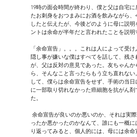
19時の面会時間が終わり、僕と父は自宅
たお刺身をおつまみにお酒を飲みながら、
したと伝えたが、今後どのように母に説明
ントは余命が半年だと言われたことを説明
「余命宣告」。。。これは人によって受け
隠し事が嫌いな僕はすべてを話して、残さ
が、父は反対の意見であった。友ちゃんか
ら、そんなこと言ったらもう立ち直れない
して、僕らは余命宣告をせず、手術の当日
に一部取り切れなかった癌細胞を抗がん剤
た。
 余命宣告が良いのか悪いのか、それは実
ったか悪かったのかなんて、誰にも一概に
り返ってみると、個人的には、母には余命