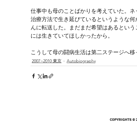
仕事中も母のことばかりを考えていた。ネ
治療方法で生き延びているというような何
んに転送した。まだまだ希望はあるという
には生きていてほしかったから。
こうして母の闘病生活は第二ステージへ移
2007~2010 東京
Autobiography
COPYRIGHTS © 