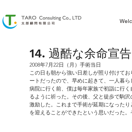
Wel
14. 過酷な余命宣告
2008年7月22日（月）手術当日
この日も朝から強い日差しが照り付けてお
ートだったので、早めに起きて、一人暮ら
病院に行く前、僕は毎年家族で初詣に行く
るように祈った。その後、父と徒歩で駒沢
激励した。これまで手術が延期になったり
を迎えることができたという思いだった。