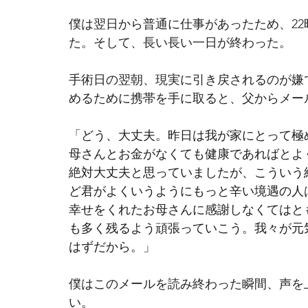
僕は翌日から普通に仕事があったため、2
た。そして、長い長い一日が終わった。 
手術日の翌朝、現実に引き戻されるのが嫌
めるために携帯を手に取ると、父からメー
「
どう、大丈夫。昨日は我が家にとって極
母さんとお金がなくても健康であればとよ
絶対大丈夫と思っていましたが、こういう
ど君がよくいうようにもっと辛い境遇の人
幸せをくれたお母さんに感謝しなくてはと
も多く残るよう頑張っていこう。我々が元
はずだから。」
僕はこのメールを読み終わった瞬間、声を
い。