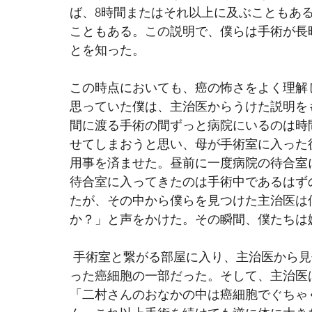
ば、8時間またはそれ以上に及ぶこともあ
こともある。この説明で、僕らは手術が長
とを知った。 
この時点においても、癌の怖さをよく理解
思っていた僕は、主治医からうけた説明を
間に渡る手術の間ずっと病院にいるのは時
せてしまおうと思い、母が手術室に入った
用事を済ませた。昼前に一度病院の待合室
待合室に入ってきたのは手術中であるはず
たが、その中から僕らを見つけた主治医は
か？」と声をかけた。その瞬間、僕たちは
 手術室と繋がる部屋に入り、主治医から
った癌細胞の一部だった。そして、主治医
「二村さんのおなかの中は癌細胞でぐちゃ