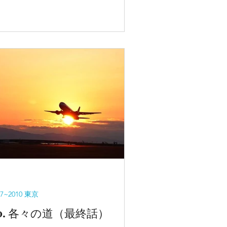
も誰も出てこなかった。
07~2010 東京
0. 各々の道（最終話）