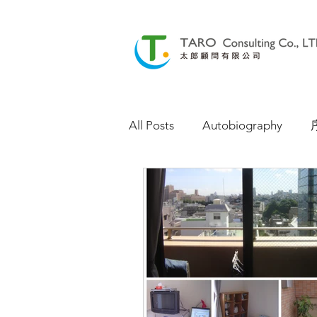
All Posts
Autobiography
2012