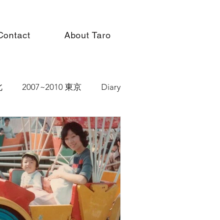
Contact
About Taro
北
2007~2010 東京
Diary