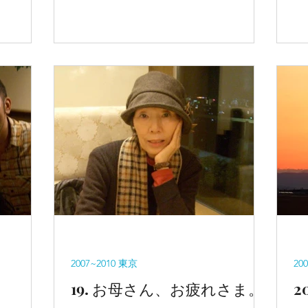
社、皇居、お台場）をした。
て
2007~2010 東京
20
19. お母さん、お疲れさま。
2