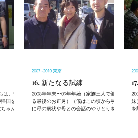
2007~2010 東京
20
16. 新たなる試練
1
からは、留
2008年年末〜09年年始（家族三人で迎え
2
時帰国をし
る最後のお正月）（僕はこの頃から手帳
妹
友ちゃんの
に母の病状や母との会話のやりとりを細
を
。
かくメモし始めた） 12月29日（月）、
た
台湾から友人のJackが東京に遊びにきた
り
ため、父の運転で都内観光（靖国神
く