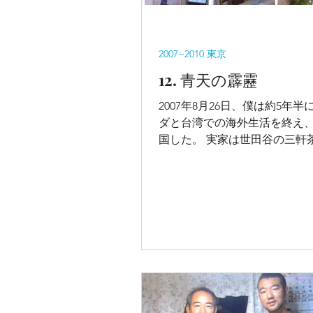
2007~2010 東京
12. 青天の霹靂
2007年8月26日、僕は約5年
ダと台湾での海外生活を終え
国した。 実家は世田谷の三軒
う非常に便利なところにあっ
で一人の生活に慣れてしまっ
い実家で両親と住む気にはな
暮らしをすることにした。